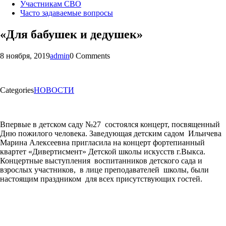
Участникам СВО
Часто задаваемые вопросы
«Для бабушек и дедушек»
8 ноября, 2019
admin
0 Comments
Categories
НОВОСТИ
Впервые в детском саду №27 состоялся концерт, посвященный
Дню пожилого человека. Заведующая детским садом Ильичева
Марина Алексеевна пригласила на концерт фортепианный
квартет «Дивертисмент» Детской школы искусств г.Выкса.
Концертные выступления воспитанников детского сада и
взрослых участников, в лице преподавателей школы, были
настоящим праздником для всех присутствующих гостей.