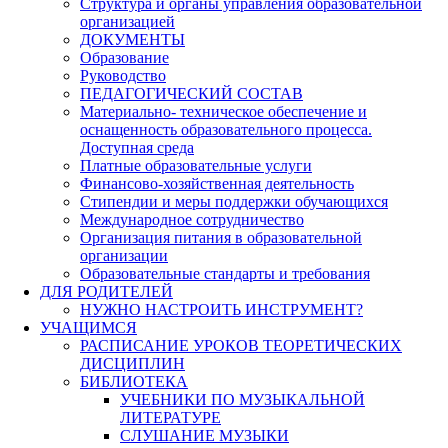
Структура и органы управления образовательной
организацией
ДОКУМЕНТЫ
Образование
Руководство
ПЕДАГОГИЧЕСКИЙ СОСТАВ
Материально- техническое обеспечение и
оснащенность образовательного процесса.
Доступная среда
Платные образовательные услуги
Финансово-хозяйственная деятельность
Стипендии и меры поддержки обучающихся
Международное сотрудничество
Организация питания в образовательной
организации
Образовательные стандарты и требования
ДЛЯ РОДИТЕЛЕЙ
НУЖНО НАСТРОИТЬ ИНСТРУМЕНТ?
УЧАЩИМСЯ
РАСПИСАНИЕ УРОКОВ ТЕОРЕТИЧЕСКИХ
ДИСЦИПЛИН
БИБЛИОТЕКА
УЧЕБНИКИ ПО МУЗЫКАЛЬНОЙ
ЛИТЕРАТУРЕ
СЛУШАНИЕ МУЗЫКИ