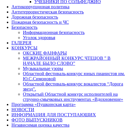
УЧЕБНИКИ ПО СОЛЬФЕДЖИО
Антикоррупционая политика
Антитеррористическая безопасность
Дорожная безопасность
Пожарная безопасность и ЧС
Безопасность
Информационная безопасность
Уголок здоровья
ГАЛЕРЕЯ
КОНКУРСЫ
ОКСКИЕ ФАНФАРЫ
МЕЖРАЙОННЫЙ КОНКУРС ЧТЕЦОВ ” В
НАЧАЛЕ БЫЛО СЛОВО”
Музыкальные узоры
Областной фестиваль-конкурс юных пианистов им.
Ю.С.Симоновой
Областной фестиваль-конкурс вокалистов “Дорога
звезд”.
Открытый Областной конкурс исполнителей на
струнно-смычковых инструментах «Вдохновение»
Программа «Пушкинская карта»
НОВОСТИ
ИНФОРМАЦИЯ ДЛЯ ПОСТУПАЮЩИХ
ФОТО ВЫПУСКНИКОВ
Независимая оценка качества