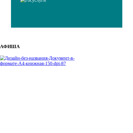
АФИША