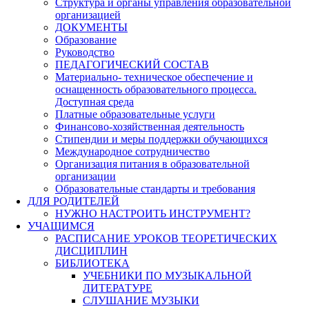
Структура и органы управления образовательной
организацией
ДОКУМЕНТЫ
Образование
Руководство
ПЕДАГОГИЧЕСКИЙ СОСТАВ
Материально- техническое обеспечение и
оснащенность образовательного процесса.
Доступная среда
Платные образовательные услуги
Финансово-хозяйственная деятельность
Стипендии и меры поддержки обучающихся
Международное сотрудничество
Организация питания в образовательной
организации
Образовательные стандарты и требования
ДЛЯ РОДИТЕЛЕЙ
НУЖНО НАСТРОИТЬ ИНСТРУМЕНТ?
УЧАЩИМСЯ
РАСПИСАНИЕ УРОКОВ ТЕОРЕТИЧЕСКИХ
ДИСЦИПЛИН
БИБЛИОТЕКА
УЧЕБНИКИ ПО МУЗЫКАЛЬНОЙ
ЛИТЕРАТУРЕ
СЛУШАНИЕ МУЗЫКИ