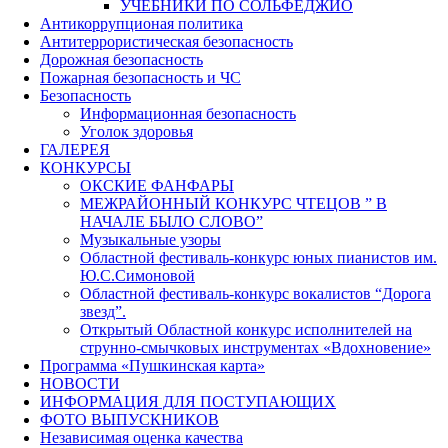
УЧЕБНИКИ ПО СОЛЬФЕДЖИО
Антикоррупционая политика
Антитеррористическая безопасность
Дорожная безопасность
Пожарная безопасность и ЧС
Безопасность
Информационная безопасность
Уголок здоровья
ГАЛЕРЕЯ
КОНКУРСЫ
ОКСКИЕ ФАНФАРЫ
МЕЖРАЙОННЫЙ КОНКУРС ЧТЕЦОВ ” В
НАЧАЛЕ БЫЛО СЛОВО”
Музыкальные узоры
Областной фестиваль-конкурс юных пианистов им.
Ю.С.Симоновой
Областной фестиваль-конкурс вокалистов “Дорога
звезд”.
Открытый Областной конкурс исполнителей на
струнно-смычковых инструментах «Вдохновение»
Программа «Пушкинская карта»
НОВОСТИ
ИНФОРМАЦИЯ ДЛЯ ПОСТУПАЮЩИХ
ФОТО ВЫПУСКНИКОВ
Независимая оценка качества