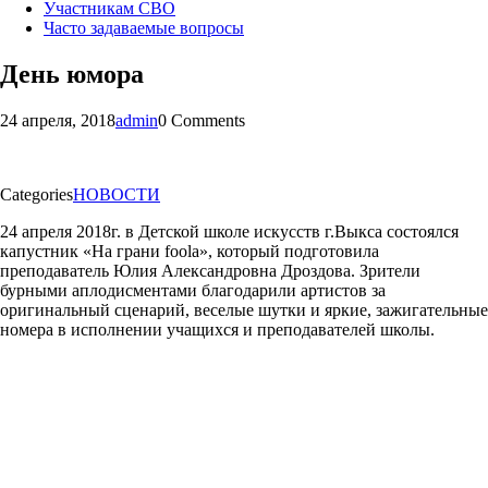
Участникам СВО
Часто задаваемые вопросы
День юмора
24 апреля, 2018
admin
0 Comments
Categories
НОВОСТИ
24 апреля 2018г. в Детской школе искусств г.Выкса состоялся
капустник «На грани foola», который подготовила
преподаватель Юлия Александровна Дроздова. Зрители
бурными аплодисментами благодарили артистов за
оригинальный сценарий, веселые шутки и яркие, зажигательные
номера в исполнении учащихся и преподавателей школы.