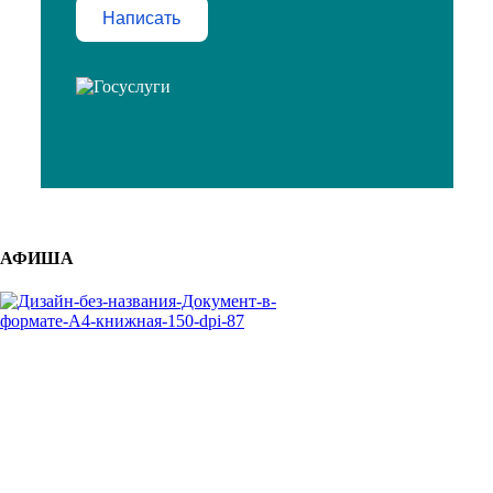
Написать
АФИША