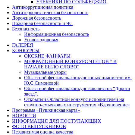
УЧЕБНИКИ ПО СОЛЬФЕДЖИО
Антикоррупционая политика
Антитеррористическая безопасность
Дорожная безопасность
Пожарная безопасность и ЧС
Безопасность
Информационная безопасность
Уголок здоровья
ГАЛЕРЕЯ
КОНКУРСЫ
ОКСКИЕ ФАНФАРЫ
МЕЖРАЙОННЫЙ КОНКУРС ЧТЕЦОВ ” В
НАЧАЛЕ БЫЛО СЛОВО”
Музыкальные узоры
Областной фестиваль-конкурс юных пианистов им.
Ю.С.Симоновой
Областной фестиваль-конкурс вокалистов “Дорога
звезд”.
Открытый Областной конкурс исполнителей на
струнно-смычковых инструментах «Вдохновение»
Программа «Пушкинская карта»
НОВОСТИ
ИНФОРМАЦИЯ ДЛЯ ПОСТУПАЮЩИХ
ФОТО ВЫПУСКНИКОВ
Независимая оценка качества