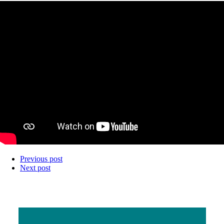
Previous post
Next post