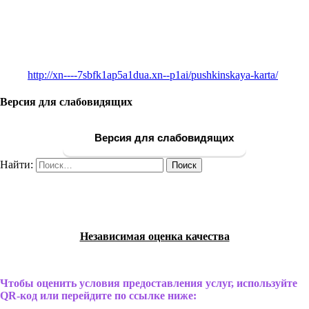
http://xn----7sbfk1ap5a1dua.xn--p1ai/pushkinskaya-karta/
Версия для слабовидящих
Версия для слабовидящих
Найти:
Независимая оценка качества
Чтобы оценить условия предоставления услуг, используйте
QR-код или перейдите по ссылке ниже: