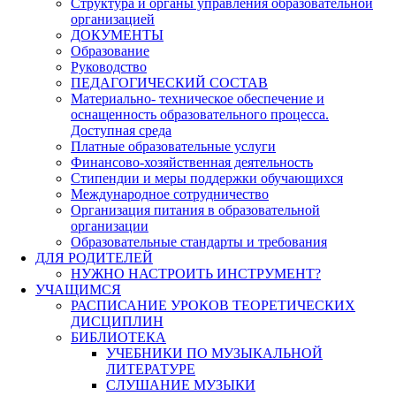
Структура и органы управления образовательной
организацией
ДОКУМЕНТЫ
Образование
Руководство
ПЕДАГОГИЧЕСКИЙ СОСТАВ
Материально- техническое обеспечение и
оснащенность образовательного процесса.
Доступная среда
Платные образовательные услуги
Финансово-хозяйственная деятельность
Стипендии и меры поддержки обучающихся
Международное сотрудничество
Организация питания в образовательной
организации
Образовательные стандарты и требования
ДЛЯ РОДИТЕЛЕЙ
НУЖНО НАСТРОИТЬ ИНСТРУМЕНТ?
УЧАЩИМСЯ
РАСПИСАНИЕ УРОКОВ ТЕОРЕТИЧЕСКИХ
ДИСЦИПЛИН
БИБЛИОТЕКА
УЧЕБНИКИ ПО МУЗЫКАЛЬНОЙ
ЛИТЕРАТУРЕ
СЛУШАНИЕ МУЗЫКИ