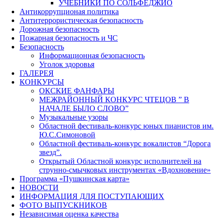
УЧЕБНИКИ ПО СОЛЬФЕДЖИО
Антикоррупционая политика
Антитеррористическая безопасность
Дорожная безопасность
Пожарная безопасность и ЧС
Безопасность
Информационная безопасность
Уголок здоровья
ГАЛЕРЕЯ
КОНКУРСЫ
ОКСКИЕ ФАНФАРЫ
МЕЖРАЙОННЫЙ КОНКУРС ЧТЕЦОВ ” В
НАЧАЛЕ БЫЛО СЛОВО”
Музыкальные узоры
Областной фестиваль-конкурс юных пианистов им.
Ю.С.Симоновой
Областной фестиваль-конкурс вокалистов “Дорога
звезд”.
Открытый Областной конкурс исполнителей на
струнно-смычковых инструментах «Вдохновение»
Программа «Пушкинская карта»
НОВОСТИ
ИНФОРМАЦИЯ ДЛЯ ПОСТУПАЮЩИХ
ФОТО ВЫПУСКНИКОВ
Независимая оценка качества