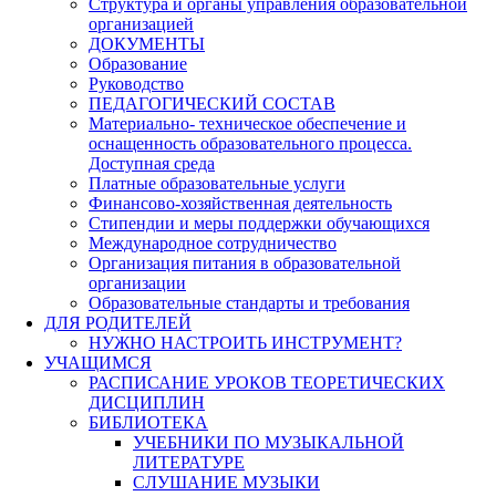
Структура и органы управления образовательной
организацией
ДОКУМЕНТЫ
Образование
Руководство
ПЕДАГОГИЧЕСКИЙ СОСТАВ
Материально- техническое обеспечение и
оснащенность образовательного процесса.
Доступная среда
Платные образовательные услуги
Финансово-хозяйственная деятельность
Стипендии и меры поддержки обучающихся
Международное сотрудничество
Организация питания в образовательной
организации
Образовательные стандарты и требования
ДЛЯ РОДИТЕЛЕЙ
НУЖНО НАСТРОИТЬ ИНСТРУМЕНТ?
УЧАЩИМСЯ
РАСПИСАНИЕ УРОКОВ ТЕОРЕТИЧЕСКИХ
ДИСЦИПЛИН
БИБЛИОТЕКА
УЧЕБНИКИ ПО МУЗЫКАЛЬНОЙ
ЛИТЕРАТУРЕ
СЛУШАНИЕ МУЗЫКИ