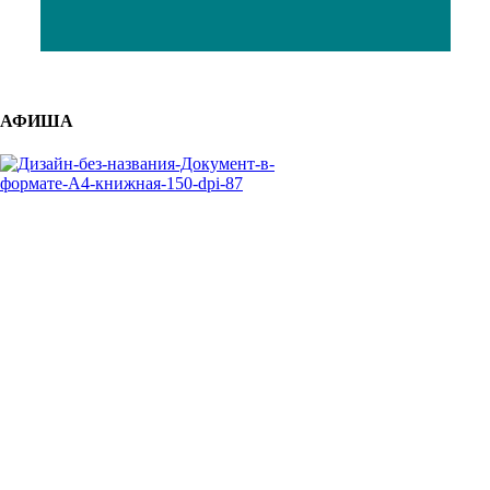
АФИША