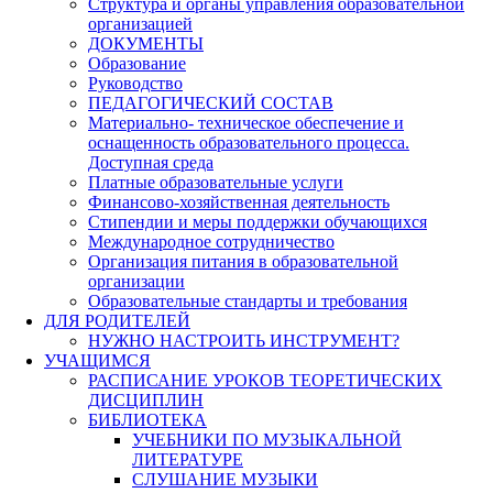
Структура и органы управления образовательной
организацией
ДОКУМЕНТЫ
Образование
Руководство
ПЕДАГОГИЧЕСКИЙ СОСТАВ
Материально- техническое обеспечение и
оснащенность образовательного процесса.
Доступная среда
Платные образовательные услуги
Финансово-хозяйственная деятельность
Стипендии и меры поддержки обучающихся
Международное сотрудничество
Организация питания в образовательной
организации
Образовательные стандарты и требования
ДЛЯ РОДИТЕЛЕЙ
НУЖНО НАСТРОИТЬ ИНСТРУМЕНТ?
УЧАЩИМСЯ
РАСПИСАНИЕ УРОКОВ ТЕОРЕТИЧЕСКИХ
ДИСЦИПЛИН
БИБЛИОТЕКА
УЧЕБНИКИ ПО МУЗЫКАЛЬНОЙ
ЛИТЕРАТУРЕ
СЛУШАНИЕ МУЗЫКИ