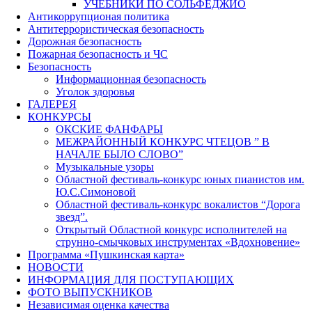
УЧЕБНИКИ ПО СОЛЬФЕДЖИО
Антикоррупционая политика
Антитеррористическая безопасность
Дорожная безопасность
Пожарная безопасность и ЧС
Безопасность
Информационная безопасность
Уголок здоровья
ГАЛЕРЕЯ
КОНКУРСЫ
ОКСКИЕ ФАНФАРЫ
МЕЖРАЙОННЫЙ КОНКУРС ЧТЕЦОВ ” В
НАЧАЛЕ БЫЛО СЛОВО”
Музыкальные узоры
Областной фестиваль-конкурс юных пианистов им.
Ю.С.Симоновой
Областной фестиваль-конкурс вокалистов “Дорога
звезд”.
Открытый Областной конкурс исполнителей на
струнно-смычковых инструментах «Вдохновение»
Программа «Пушкинская карта»
НОВОСТИ
ИНФОРМАЦИЯ ДЛЯ ПОСТУПАЮЩИХ
ФОТО ВЫПУСКНИКОВ
Независимая оценка качества