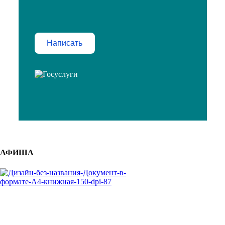
Написать
АФИША