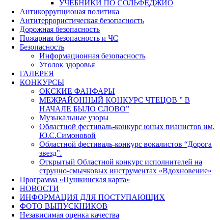
УЧЕБНИКИ ПО СОЛЬФЕДЖИО
Антикоррупционая политика
Антитеррористическая безопасность
Дорожная безопасность
Пожарная безопасность и ЧС
Безопасность
Информационная безопасность
Уголок здоровья
ГАЛЕРЕЯ
КОНКУРСЫ
ОКСКИЕ ФАНФАРЫ
МЕЖРАЙОННЫЙ КОНКУРС ЧТЕЦОВ ” В
НАЧАЛЕ БЫЛО СЛОВО”
Музыкальные узоры
Областной фестиваль-конкурс юных пианистов им.
Ю.С.Симоновой
Областной фестиваль-конкурс вокалистов “Дорога
звезд”.
Открытый Областной конкурс исполнителей на
струнно-смычковых инструментах «Вдохновение»
Программа «Пушкинская карта»
НОВОСТИ
ИНФОРМАЦИЯ ДЛЯ ПОСТУПАЮЩИХ
ФОТО ВЫПУСКНИКОВ
Независимая оценка качества