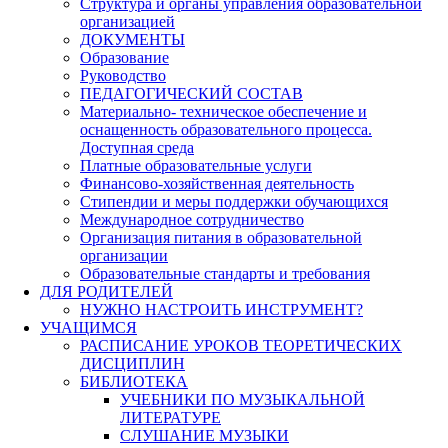
Структура и органы управления образовательной
организацией
ДОКУМЕНТЫ
Образование
Руководство
ПЕДАГОГИЧЕСКИЙ СОСТАВ
Материально- техническое обеспечение и
оснащенность образовательного процесса.
Доступная среда
Платные образовательные услуги
Финансово-хозяйственная деятельность
Стипендии и меры поддержки обучающихся
Международное сотрудничество
Организация питания в образовательной
организации
Образовательные стандарты и требования
ДЛЯ РОДИТЕЛЕЙ
НУЖНО НАСТРОИТЬ ИНСТРУМЕНТ?
УЧАЩИМСЯ
РАСПИСАНИЕ УРОКОВ ТЕОРЕТИЧЕСКИХ
ДИСЦИПЛИН
БИБЛИОТЕКА
УЧЕБНИКИ ПО МУЗЫКАЛЬНОЙ
ЛИТЕРАТУРЕ
СЛУШАНИЕ МУЗЫКИ