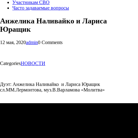
Участникам СВО
Часто задаваемые вопросы
Анжелика Наливайко и Лариса
Юращик
12 мая, 2020
admin
0 Comments
Categories
НОВОСТИ
Дуэт: Анжелика Наливайко и Лариса Юращик
сл.ММ.Лермонтова, муз.В.Варламова «Молитва»