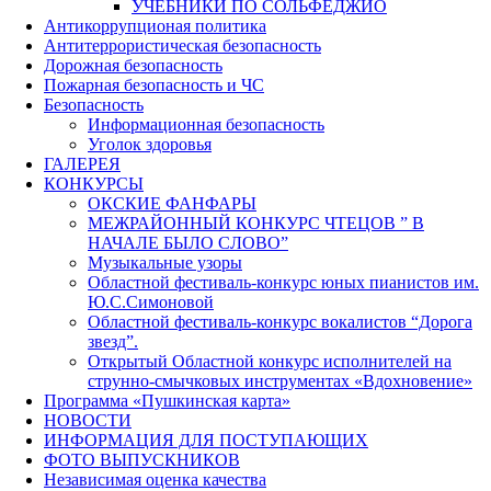
УЧЕБНИКИ ПО СОЛЬФЕДЖИО
Антикоррупционая политика
Антитеррористическая безопасность
Дорожная безопасность
Пожарная безопасность и ЧС
Безопасность
Информационная безопасность
Уголок здоровья
ГАЛЕРЕЯ
КОНКУРСЫ
ОКСКИЕ ФАНФАРЫ
МЕЖРАЙОННЫЙ КОНКУРС ЧТЕЦОВ ” В
НАЧАЛЕ БЫЛО СЛОВО”
Музыкальные узоры
Областной фестиваль-конкурс юных пианистов им.
Ю.С.Симоновой
Областной фестиваль-конкурс вокалистов “Дорога
звезд”.
Открытый Областной конкурс исполнителей на
струнно-смычковых инструментах «Вдохновение»
Программа «Пушкинская карта»
НОВОСТИ
ИНФОРМАЦИЯ ДЛЯ ПОСТУПАЮЩИХ
ФОТО ВЫПУСКНИКОВ
Независимая оценка качества