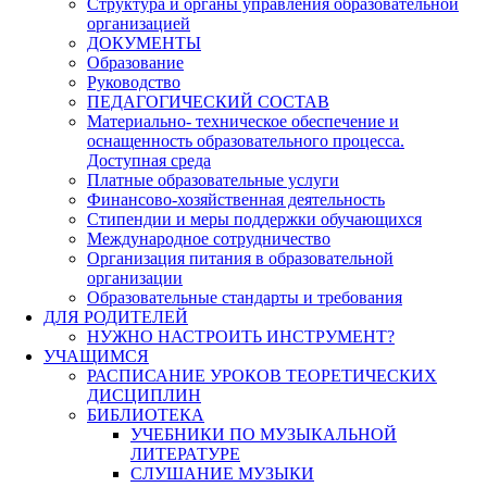
Структура и органы управления образовательной
организацией
ДОКУМЕНТЫ
Образование
Руководство
ПЕДАГОГИЧЕСКИЙ СОСТАВ
Материально- техническое обеспечение и
оснащенность образовательного процесса.
Доступная среда
Платные образовательные услуги
Финансово-хозяйственная деятельность
Стипендии и меры поддержки обучающихся
Международное сотрудничество
Организация питания в образовательной
организации
Образовательные стандарты и требования
ДЛЯ РОДИТЕЛЕЙ
НУЖНО НАСТРОИТЬ ИНСТРУМЕНТ?
УЧАЩИМСЯ
РАСПИСАНИЕ УРОКОВ ТЕОРЕТИЧЕСКИХ
ДИСЦИПЛИН
БИБЛИОТЕКА
УЧЕБНИКИ ПО МУЗЫКАЛЬНОЙ
ЛИТЕРАТУРЕ
СЛУШАНИЕ МУЗЫКИ