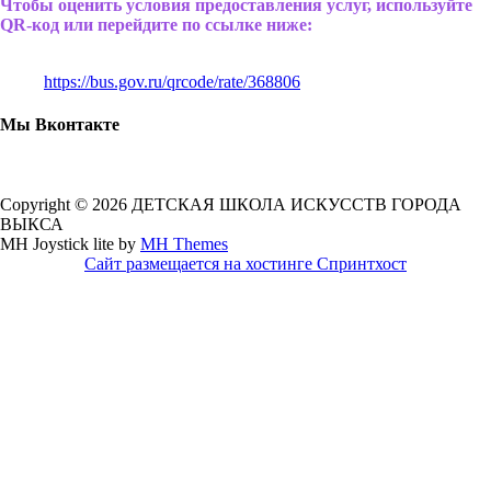
Чтобы оценить условия предоставления услуг, используйте
QR-код или перейдите по ссылке ниже:
https://bus.gov.ru/qrcode/rate/368806
Мы Вконтакте
Copyright © 2026 ДЕТСКАЯ ШКОЛА ИСКУССТВ ГОРОДА
ВЫКСА
MH Joystick lite by
MH Themes
Сайт размещается на хостинге Спринтхост