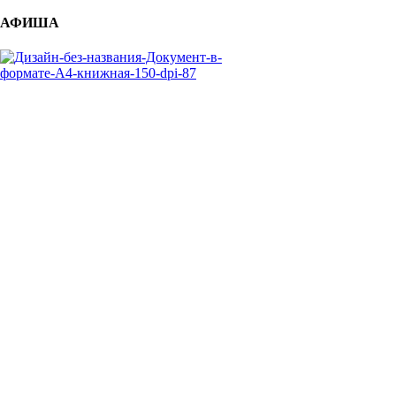
АФИША