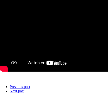
Previous post
Next post