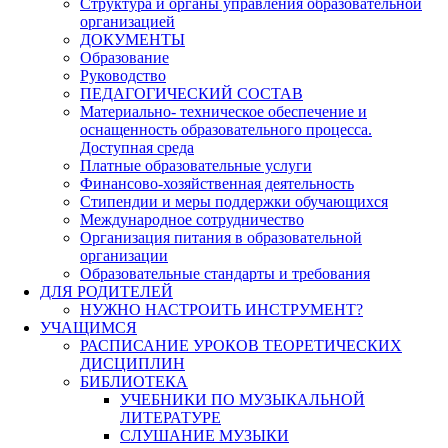
Структура и органы управления образовательной
организацией
ДОКУМЕНТЫ
Образование
Руководство
ПЕДАГОГИЧЕСКИЙ СОСТАВ
Материально- техническое обеспечение и
оснащенность образовательного процесса.
Доступная среда
Платные образовательные услуги
Финансово-хозяйственная деятельность
Стипендии и меры поддержки обучающихся
Международное сотрудничество
Организация питания в образовательной
организации
Образовательные стандарты и требования
ДЛЯ РОДИТЕЛЕЙ
НУЖНО НАСТРОИТЬ ИНСТРУМЕНТ?
УЧАЩИМСЯ
РАСПИСАНИЕ УРОКОВ ТЕОРЕТИЧЕСКИХ
ДИСЦИПЛИН
БИБЛИОТЕКА
УЧЕБНИКИ ПО МУЗЫКАЛЬНОЙ
ЛИТЕРАТУРЕ
СЛУШАНИЕ МУЗЫКИ