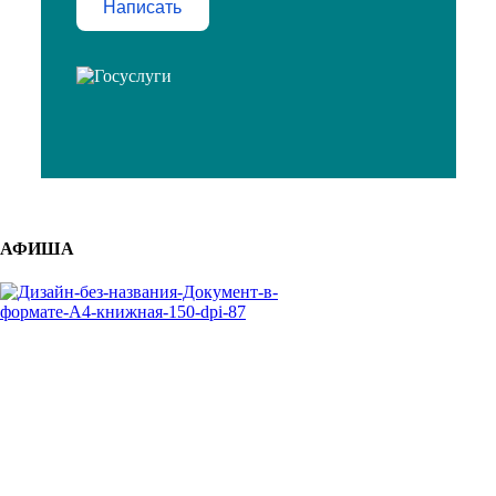
Написать
АФИША