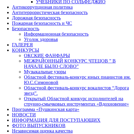
УЧЕБНИКИ ПО СОЛЬФЕДЖИО
Антикоррупционая политика
Антитеррористическая безопасность
Дорожная безопасность
Пожарная безопасность и ЧС
Безопасность
Информационная безопасность
Уголок здоровья
ГАЛЕРЕЯ
КОНКУРСЫ
ОКСКИЕ ФАНФАРЫ
МЕЖРАЙОННЫЙ КОНКУРС ЧТЕЦОВ ” В
НАЧАЛЕ БЫЛО СЛОВО”
Музыкальные узоры
Областной фестиваль-конкурс юных пианистов им.
Ю.С.Симоновой
Областной фестиваль-конкурс вокалистов “Дорога
звезд”.
Открытый Областной конкурс исполнителей на
струнно-смычковых инструментах «Вдохновение»
Программа «Пушкинская карта»
НОВОСТИ
ИНФОРМАЦИЯ ДЛЯ ПОСТУПАЮЩИХ
ФОТО ВЫПУСКНИКОВ
Независимая оценка качества