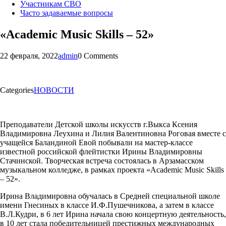
Участникам СВО
Часто задаваемые вопросы
«Academic Music Skills – 52»
22 февраля, 2022
admin
0 Comments
Categories
НОВОСТИ
Преподаватели Детской школы искусств г.Выкса Ксения
Владимировна Леухина и Лилия Валентиновна Роговая вместе с
учащейся Баландиной Евой побывали на мастер-классе
известной российской флейтистки Ирины Владимировны
Стачинской. Творческая встреча состоялась в Арзамасском
музыкальном колледже, в рамках проекта «Academic Music Skills
– 52».
Ирина Владимировна обучалась в Средней специальной школе
имени Гнесиных в классе И.Ф.Пушечникова, а затем в классе
В.Л.Кудри, в 6 лет Ирина начала свою концертную деятельность,
в 10 лет стала победительницей престижных международных