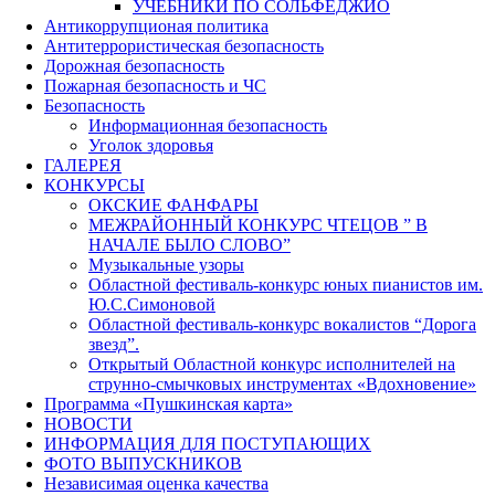
УЧЕБНИКИ ПО СОЛЬФЕДЖИО
Антикоррупционая политика
Антитеррористическая безопасность
Дорожная безопасность
Пожарная безопасность и ЧС
Безопасность
Информационная безопасность
Уголок здоровья
ГАЛЕРЕЯ
КОНКУРСЫ
ОКСКИЕ ФАНФАРЫ
МЕЖРАЙОННЫЙ КОНКУРС ЧТЕЦОВ ” В
НАЧАЛЕ БЫЛО СЛОВО”
Музыкальные узоры
Областной фестиваль-конкурс юных пианистов им.
Ю.С.Симоновой
Областной фестиваль-конкурс вокалистов “Дорога
звезд”.
Открытый Областной конкурс исполнителей на
струнно-смычковых инструментах «Вдохновение»
Программа «Пушкинская карта»
НОВОСТИ
ИНФОРМАЦИЯ ДЛЯ ПОСТУПАЮЩИХ
ФОТО ВЫПУСКНИКОВ
Независимая оценка качества