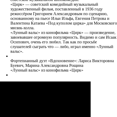
«Цирк» — советский комедийный музыкальный
художественный фильм, поставленный в 1936 году
режиссёром Григорием Александровым по сценарию,
основанному на пьесе Ильи Ильфа, Евгения Петрова и
Валентина Катаева «Под куполом цирка» для Московского
мюзик-холла.
«Лунный вальс» из кинофильма «Цирк» — произведение,
завоевавшее огромную популярность. Видимо и сам Исаак
Осипович, очень его любил. Так как по просьбе
слушателей сыграть что — либо, играл именно «Лунный
вальс».
Фортепианный дуэт «Вдохновение»: Лариса Викторовна
Буевич, Марина Александровна Рощина
«Лунный вальс» из кинофильма «Цирк»