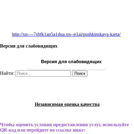
http://xn----7sbfk1ap5a1dua.xn--p1ai/pushkinskaya-karta/
Версия для слабовидящих
Версия для слабовидящих
Найти:
Независимая оценка качества
Чтобы оценить условия предоставления услуг, используйте
QR-код или перейдите по ссылке ниже: