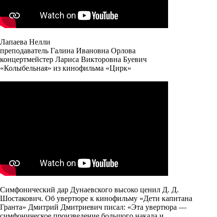
Лапаева Нелли
преподаватель Галина Ивановна Орлова
концертмейстер Лариса Викторовна Буевич
«Колыбельная» из кинофильма «Цирк»
Симфонический дар Дунаевского высоко ценил Д. Д.
Шостакович. Об увертюре к кинофильму «Дети капитана
Гранта» Дмитрий Дмитриевич писал: «Эта увертюра —
симфоническое произведение большого накала и