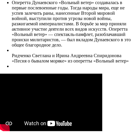
Оперетта Дунаевского «Вольный ветер» создавалась в
первые послевоенные годы. Тогда народы мира, еще не
успев залечить раны, нанесенные Второй мировой
войной, выступили против угрозы новой войны,
разжигаемой империалистами. В борьбе за мир приняли
активное участие деятели всех видов искусств. Оперетта
«Вольный ветер» — спектакль-памфлет, разоблачавший
происки милитаристов, — был вкладом Дунаевского в это
общее благородное дело.
Ридченко Светлана и Ирина Андреевна Спиридонова
«Песня о бывалом моряке» из оперетты «Вольный ветер»