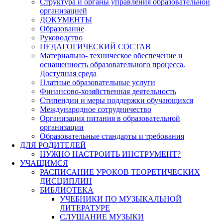
Структура и органы управления образовательной
организацией
ДОКУМЕНТЫ
Образование
Руководство
ПЕДАГОГИЧЕСКИЙ СОСТАВ
Материально- техническое обеспечение и
оснащенность образовательного процесса.
Доступная среда
Платные образовательные услуги
Финансово-хозяйственная деятельность
Стипендии и меры поддержки обучающихся
Международное сотрудничество
Организация питания в образовательной
организации
Образовательные стандарты и требования
ДЛЯ РОДИТЕЛЕЙ
НУЖНО НАСТРОИТЬ ИНСТРУМЕНТ?
УЧАЩИМСЯ
РАСПИСАНИЕ УРОКОВ ТЕОРЕТИЧЕСКИХ
ДИСЦИПЛИН
БИБЛИОТЕКА
УЧЕБНИКИ ПО МУЗЫКАЛЬНОЙ
ЛИТЕРАТУРЕ
СЛУШАНИЕ МУЗЫКИ