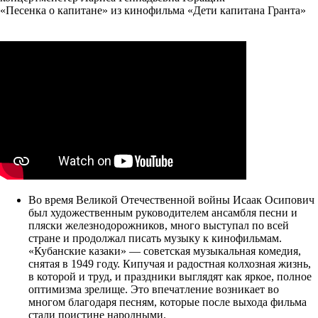
«Песенка о капитане» из кинофильма «Дети капитана Гранта»
Во время Великой Отечественной войны Исаак Осипович
был художественным руководителем ансамбля песни и
пляски железнодорожников, много выступал по всей
стране и продолжал писать музыку к кинофильмам.
«Кубанские казаки» — советская музыкальная комедия,
снятая в 1949 году. Кипучая и радостная колхозная жизнь,
в которой и труд, и праздники выглядят как яркое, полное
оптимизма зрелище. Это впечатление возникает во
многом благодаря песням, которые после выхода фильма
стали поистине народными.