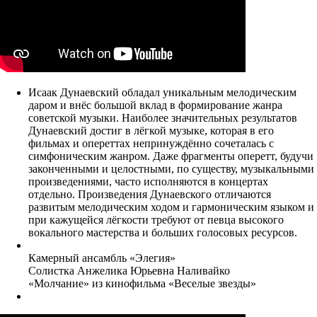
Исаак Дунаевский обладал уникальным мелодическим
даром и внёс большой вклад в формирование жанра
советской музыки. Наиболее значительных результатов
Дунаевский достиг в лёгкой музыке, которая в его
фильмах и опереттах непринуждённо сочеталась с
симфоническим жанром. Даже фрагменты оперетт, будучи
законченными и целостными, по существу, музыкальными
произведениями, часто исполняются в концертах
отдельно. Произведения Дунаевского отличаются
развитым мелодическим ходом и гармоническим языком и
при кажущейся лёгкости требуют от певца высокого
вокального мастерства и больших голосовых ресурсов.
Камерный ансамбль «Элегия»
Солистка Анжелика Юрьевна Наливайко
«Молчание» из кинофильма «Веселые звезды»