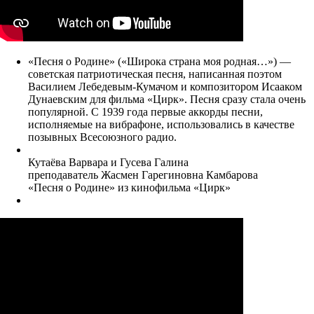
«Песня о Родине» («Широка страна моя родная…») —
советская патриотическая песня, написанная поэтом
Василием Лебедевым-Кумачом и композитором Исааком
Дунаевским для фильма «Цирк». Песня сразу стала очень
популярной. С 1939 года первые аккорды песни,
исполняемые на вибрафоне, использовались в качестве
позывных Всесоюзного радио.
Кутаёва Варвара и Гусева Галина
преподаватель Жасмен Гарегиновна Камбарова
«Песня о Родине» из кинофильма «Цирк»