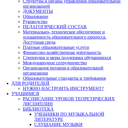
Структура и органы управления образовательной
организацией
ДОКУМЕНТЫ
Образование
Руководство
ПЕДАГОГИЧЕСКИЙ СОСТАВ
Материально- техническое обеспечение и
оснащенность образовательного процесса.
Доступная среда
Платные образовательные услуги
Финансово-хозяйственная деятельность
Стипендии и меры поддержки обучающихся
Международное сотрудничество
Организация питания в образовательной
организации
Образовательные стандарты и требования
ДЛЯ РОДИТЕЛЕЙ
НУЖНО НАСТРОИТЬ ИНСТРУМЕНТ?
УЧАЩИМСЯ
РАСПИСАНИЕ УРОКОВ ТЕОРЕТИЧЕСКИХ
ДИСЦИПЛИН
БИБЛИОТЕКА
УЧЕБНИКИ ПО МУЗЫКАЛЬНОЙ
ЛИТЕРАТУРЕ
СЛУШАНИЕ МУЗЫКИ