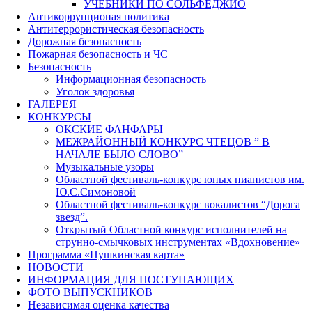
УЧЕБНИКИ ПО СОЛЬФЕДЖИО
Антикоррупционая политика
Антитеррористическая безопасность
Дорожная безопасность
Пожарная безопасность и ЧС
Безопасность
Информационная безопасность
Уголок здоровья
ГАЛЕРЕЯ
КОНКУРСЫ
ОКСКИЕ ФАНФАРЫ
МЕЖРАЙОННЫЙ КОНКУРС ЧТЕЦОВ ” В
НАЧАЛЕ БЫЛО СЛОВО”
Музыкальные узоры
Областной фестиваль-конкурс юных пианистов им.
Ю.С.Симоновой
Областной фестиваль-конкурс вокалистов “Дорога
звезд”.
Открытый Областной конкурс исполнителей на
струнно-смычковых инструментах «Вдохновение»
Программа «Пушкинская карта»
НОВОСТИ
ИНФОРМАЦИЯ ДЛЯ ПОСТУПАЮЩИХ
ФОТО ВЫПУСКНИКОВ
Независимая оценка качества