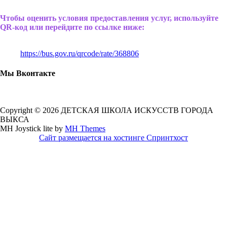
Чтобы оценить условия предоставления услуг, используйте
QR-код или перейдите по ссылке ниже:
https://bus.gov.ru/qrcode/rate/368806
Мы Вконтакте
Copyright © 2026 ДЕТСКАЯ ШКОЛА ИСКУССТВ ГОРОДА
ВЫКСА
MH Joystick lite by
MH Themes
Сайт размещается на хостинге Спринтхост