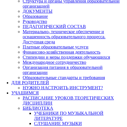
Структура и органы управления образовательной
организацией
ДОКУМЕНТЫ
Образование
Руководство
ПЕДАГОГИЧЕСКИЙ СОСТАВ
Материально- техническое обеспечение и
оснащенность образовательного процесса.
Доступная среда
Платные образовательные услуги
Финансово-хозяйственная деятельность
Стипендии и меры поддержки обучающихся
Международное сотрудничество
Организация питания в образовательной
организации
Образовательные стандарты и требования
ДЛЯ РОДИТЕЛЕЙ
НУЖНО НАСТРОИТЬ ИНСТРУМЕНТ?
УЧАЩИМСЯ
РАСПИСАНИЕ УРОКОВ ТЕОРЕТИЧЕСКИХ
ДИСЦИПЛИН
БИБЛИОТЕКА
УЧЕБНИКИ ПО МУЗЫКАЛЬНОЙ
ЛИТЕРАТУРЕ
СЛУШАНИЕ МУЗЫКИ