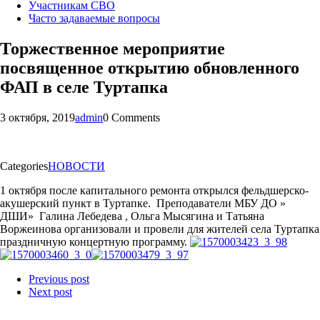
Участникам СВО
Часто задаваемые вопросы
Торжественное мероприятие
посвященное открытию обновленного
ФАП в селе Туртапка
3 октября, 2019
admin
0 Comments
Categories
НОВОСТИ
1 октября после капитального ремонта открылся фельдшерско-
акушерский пункт в Туртапке. Преподаватели МБУ ДО »
ДШИ» Галина Лебедева , Ольга Мысягина и Татьяна
Воржеинова организовали и провели для жителей села Туртапка
праздничную концертную программу.
Previous post
Next post