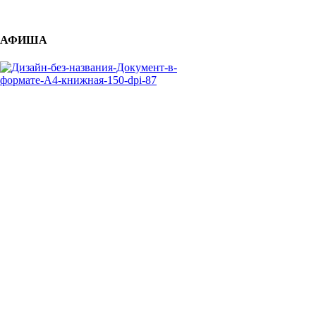
АФИША