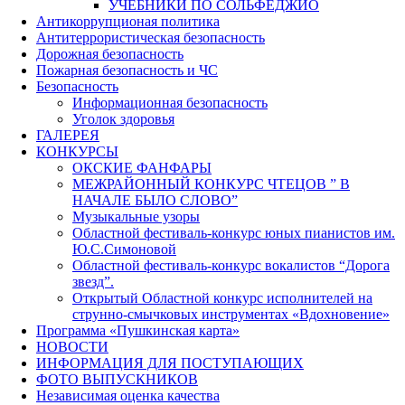
УЧЕБНИКИ ПО СОЛЬФЕДЖИО
Антикоррупционая политика
Антитеррористическая безопасность
Дорожная безопасность
Пожарная безопасность и ЧС
Безопасность
Информационная безопасность
Уголок здоровья
ГАЛЕРЕЯ
КОНКУРСЫ
ОКСКИЕ ФАНФАРЫ
МЕЖРАЙОННЫЙ КОНКУРС ЧТЕЦОВ ” В
НАЧАЛЕ БЫЛО СЛОВО”
Музыкальные узоры
Областной фестиваль-конкурс юных пианистов им.
Ю.С.Симоновой
Областной фестиваль-конкурс вокалистов “Дорога
звезд”.
Открытый Областной конкурс исполнителей на
струнно-смычковых инструментах «Вдохновение»
Программа «Пушкинская карта»
НОВОСТИ
ИНФОРМАЦИЯ ДЛЯ ПОСТУПАЮЩИХ
ФОТО ВЫПУСКНИКОВ
Независимая оценка качества