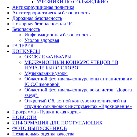
УЧЕБНИКИ ПО СОЛЬФЕДЖИО
Антикоррупционая политика
Антитеррористическая безопасность
Дорожная безопасность
Пожарная безопасность и ЧС
Безопасность
Информационная безопасность
Уголок здоровья
ГАЛЕРЕЯ
КОНКУРСЫ
ОКСКИЕ ФАНФАРЫ
МЕЖРАЙОННЫЙ КОНКУРС ЧТЕЦОВ ” В
НАЧАЛЕ БЫЛО СЛОВО”
Музыкальные узоры
Областной фестиваль-конкурс юных пианистов им.
Ю.С.Симоновой
Областной фестиваль-конкурс вокалистов “Дорога
звезд”.
Открытый Областной конкурс исполнителей на
струнно-смычковых инструментах «Вдохновение»
Программа «Пушкинская карта»
НОВОСТИ
ИНФОРМАЦИЯ ДЛЯ ПОСТУПАЮЩИХ
ФОТО ВЫПУСКНИКОВ
Независимая оценка качества