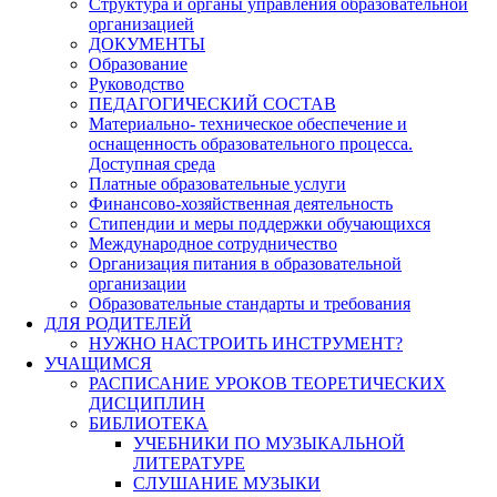
Структура и органы управления образовательной
организацией
ДОКУМЕНТЫ
Образование
Руководство
ПЕДАГОГИЧЕСКИЙ СОСТАВ
Материально- техническое обеспечение и
оснащенность образовательного процесса.
Доступная среда
Платные образовательные услуги
Финансово-хозяйственная деятельность
Стипендии и меры поддержки обучающихся
Международное сотрудничество
Организация питания в образовательной
организации
Образовательные стандарты и требования
ДЛЯ РОДИТЕЛЕЙ
НУЖНО НАСТРОИТЬ ИНСТРУМЕНТ?
УЧАЩИМСЯ
РАСПИСАНИЕ УРОКОВ ТЕОРЕТИЧЕСКИХ
ДИСЦИПЛИН
БИБЛИОТЕКА
УЧЕБНИКИ ПО МУЗЫКАЛЬНОЙ
ЛИТЕРАТУРЕ
СЛУШАНИЕ МУЗЫКИ