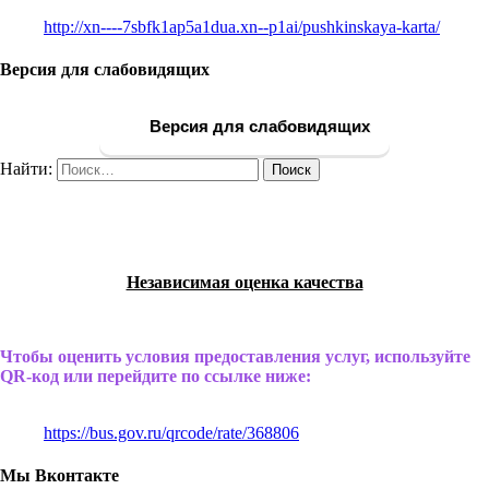
http://xn----7sbfk1ap5a1dua.xn--p1ai/pushkinskaya-karta/
Версия для слабовидящих
Версия для слабовидящих
Найти:
Независимая оценка качества
Чтобы оценить условия предоставления услуг, используйте
QR-код или перейдите по ссылке ниже:
https://bus.gov.ru/qrcode/rate/368806
Мы Вконтакте