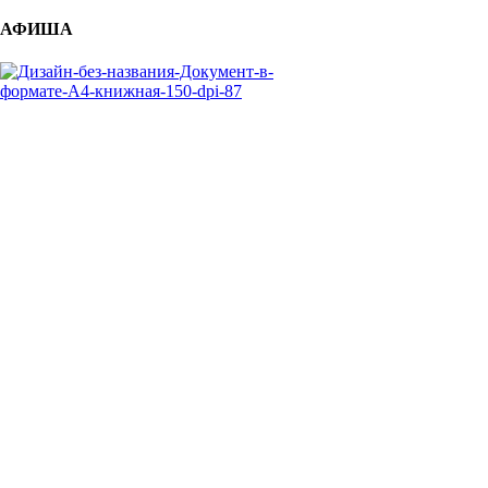
АФИША