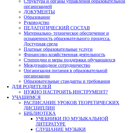
Структура и органы управления образовательной
организацией
ДОКУМЕНТЫ
Образование
Руководство
ПЕДАГОГИЧЕСКИЙ СОСТАВ
Материально- техническое обеспечение и
оснащенность образовательного процесса.
Доступная среда
Платные образовательные услуги
Финансово-хозяйственная деятельность
Стипендии и меры поддержки обучающихся
Международное сотрудничество
Организация питания в образовательной
организации
Образовательные стандарты и требования
ДЛЯ РОДИТЕЛЕЙ
НУЖНО НАСТРОИТЬ ИНСТРУМЕНТ?
УЧАЩИМСЯ
РАСПИСАНИЕ УРОКОВ ТЕОРЕТИЧЕСКИХ
ДИСЦИПЛИН
БИБЛИОТЕКА
УЧЕБНИКИ ПО МУЗЫКАЛЬНОЙ
ЛИТЕРАТУРЕ
СЛУШАНИЕ МУЗЫКИ