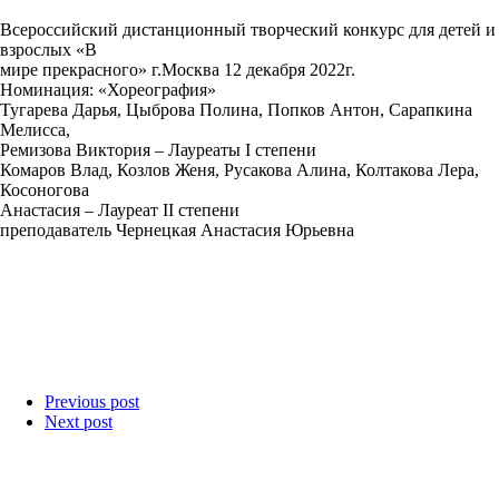
Всероссийский дистанционный творческий конкурс для детей и
взрослых «В
мире прекрасного» г.Москва 12 декабря 2022г.
Номинация: «Хореография»
Тугарева Дарья, Цыброва Полина, Попков Антон, Сарапкина
Мелисса,
Ремизова Виктория – Лауреаты I степени
Комаров Влад, Козлов Женя, Русакова Алина, Колтакова Лера,
Косоногова
Анастасия – Лауреат II степени
преподаватель Чернецкая Анастасия Юрьевна
Previous post
Next post