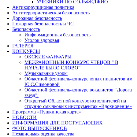
УЧЕБНИКИ ПО СОЛЬФЕДЖИО
Антикоррупционая политика
Антитеррористическая безопасность
Дорожная безопасность
Пожарная безопасность и ЧС
Безопасность
Информационная безопасность
Уголок здоровья
ГАЛЕРЕЯ
КОНКУРСЫ
ОКСКИЕ ФАНФАРЫ
МЕЖРАЙОННЫЙ КОНКУРС ЧТЕЦОВ ” В
НАЧАЛЕ БЫЛО СЛОВО”
Музыкальные узоры
Областной фестиваль-конкурс юных пианистов им.
Ю.С.Симоновой
Областной фестиваль-конкурс вокалистов “Дорога
звезд”.
Открытый Областной конкурс исполнителей на
струнно-смычковых инструментах «Вдохновение»
Программа «Пушкинская карта»
НОВОСТИ
ИНФОРМАЦИЯ ДЛЯ ПОСТУПАЮЩИХ
ФОТО ВЫПУСКНИКОВ
Независимая оценка качества