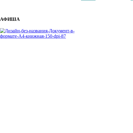
АФИША