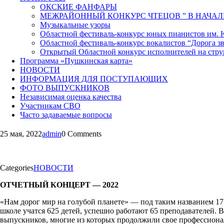
ОКСКИЕ ФАНФАРЫ
МЕЖРАЙОННЫЙ КОНКУРС ЧТЕЦОВ ” В НАЧАЛ
Музыкальные узоры
Областной фестиваль-конкурс юных пианистов им.
Областной фестиваль-конкурс вокалистов “Дорога зв
Открытый Областной конкурс исполнителей на стр
Программа «Пушкинская карта»
НОВОСТИ
ИНФОРМАЦИЯ ДЛЯ ПОСТУПАЮЩИХ
ФОТО ВЫПУСКНИКОВ
Независимая оценка качества
Участникам СВО
Часто задаваемые вопросы
25 мая, 2022
admin
0 Comments
Categories
НОВОСТИ
ОТЧЕТНЫЙ КОНЦЕРТ — 2022
«Нам дорог мир на голубой планете» — под таким названием 17 
школе учатся 625 детей, успешно работают 65 преподавателей.
выпускников, многие из которых продолжили свое профессионал