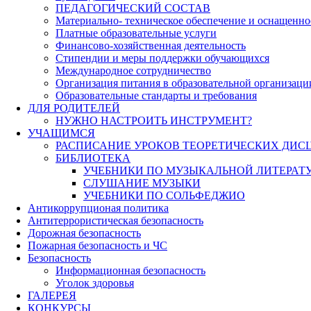
ПЕДАГОГИЧЕСКИЙ СОСТАВ
Материально- техническое обеспечение и оснащеннос
Платные образовательные услуги
Финансово-хозяйственная деятельность
Стипендии и меры поддержки обучающихся
Международное сотрудничество
Организация питания в образовательной организаци
Образовательные стандарты и требования
ДЛЯ РОДИТЕЛЕЙ
НУЖНО НАСТРОИТЬ ИНСТРУМЕНТ?
УЧАЩИМСЯ
РАСПИСАНИЕ УРОКОВ ТЕОРЕТИЧЕСКИХ ДИС
БИБЛИОТЕКА
УЧЕБНИКИ ПО МУЗЫКАЛЬНОЙ ЛИТЕРАТ
СЛУШАНИЕ МУЗЫКИ
УЧЕБНИКИ ПО СОЛЬФЕДЖИО
Антикоррупционая политика
Антитеррористическая безопасность
Дорожная безопасность
Пожарная безопасность и ЧС
Безопасность
Информационная безопасность
Уголок здоровья
ГАЛЕРЕЯ
КОНКУРСЫ