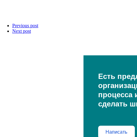
Previous post
Next post
Есть пред
организац
процесса и
сделать ш
Написать