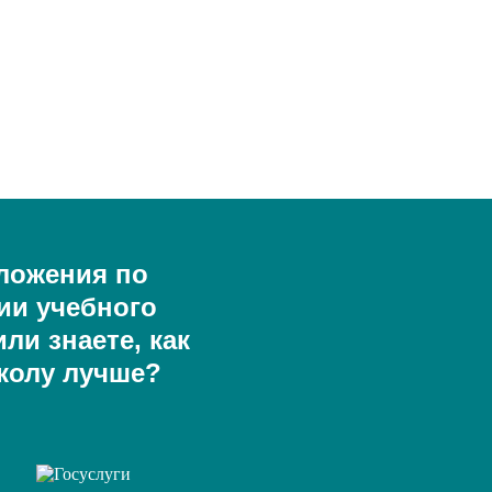
ложения по
ии учебного
ли знаете, как
колу лучше?