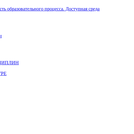
ть образовательного процесса. Доступная среда
и
ЦИПЛИН
УРЕ