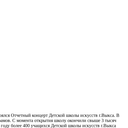
оялся Отчетный концерт Детской школы искусств г.Выкса. В
брамов. С момента открытия школу окончили свыше 3 тысяч
году более 400 учащихся Детской школы искусств г.Выкса