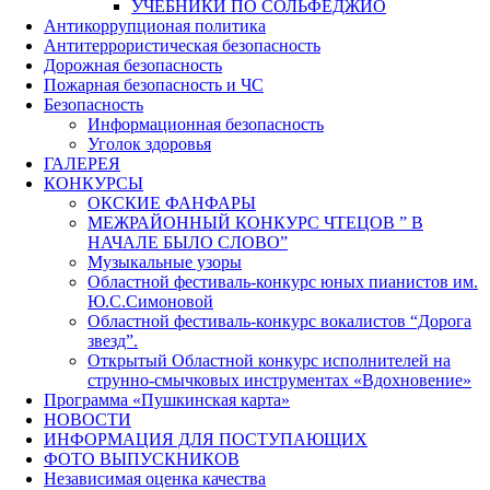
УЧЕБНИКИ ПО СОЛЬФЕДЖИО
Антикоррупционая политика
Антитеррористическая безопасность
Дорожная безопасность
Пожарная безопасность и ЧС
Безопасность
Информационная безопасность
Уголок здоровья
ГАЛЕРЕЯ
КОНКУРСЫ
ОКСКИЕ ФАНФАРЫ
МЕЖРАЙОННЫЙ КОНКУРС ЧТЕЦОВ ” В
НАЧАЛЕ БЫЛО СЛОВО”
Музыкальные узоры
Областной фестиваль-конкурс юных пианистов им.
Ю.С.Симоновой
Областной фестиваль-конкурс вокалистов “Дорога
звезд”.
Открытый Областной конкурс исполнителей на
струнно-смычковых инструментах «Вдохновение»
Программа «Пушкинская карта»
НОВОСТИ
ИНФОРМАЦИЯ ДЛЯ ПОСТУПАЮЩИХ
ФОТО ВЫПУСКНИКОВ
Независимая оценка качества