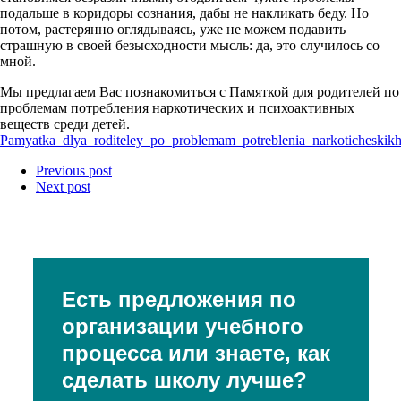
подальше в коридоры сознания, дабы не накликать беду. Но
потом, растерянно оглядываясь, уже не можем подавить
страшную в своей безысходности мысль: да, это случилось со
мной.
Мы предлагаем Вас познакомиться с Памяткой для родителей по
проблемам потребления наркотических и психоактивных
веществ среди детей.
Pamyatka_dlya_roditeley_po_problemam_potreblenia_narkoticheskikh
Previous post
Next post
Есть предложения по
организации учебного
процесса или знаете, как
сделать школу лучше?