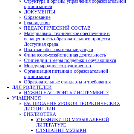
Структура и органы управления образовательной
организацией
ДОКУМЕНТЫ
Образование
Руководство
ПЕДАГОГИЧЕСКИЙ СОСТАВ
Материально- техническое обеспечение и
оснащенность образовательного процесса.
Доступная среда
Платные образовательные услуги
Финансово-хозяйственная деятельность
Стипендии и меры поддержки обучающихся
Международное сотрудничество
Организация питания в образовательной
организации
Образовательные стандарты и требования
ДЛЯ РОДИТЕЛЕЙ
НУЖНО НАСТРОИТЬ ИНСТРУМЕНТ?
УЧАЩИМСЯ
РАСПИСАНИЕ УРОКОВ ТЕОРЕТИЧЕСКИХ
ДИСЦИПЛИН
БИБЛИОТЕКА
УЧЕБНИКИ ПО МУЗЫКАЛЬНОЙ
ЛИТЕРАТУРЕ
СЛУШАНИЕ МУЗЫКИ