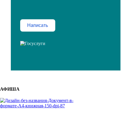
Написать
АФИША