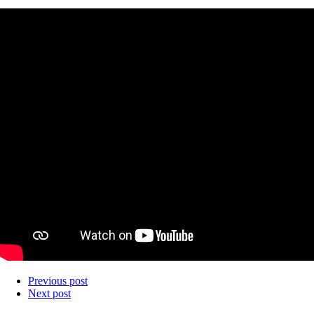
Previous post
Next post