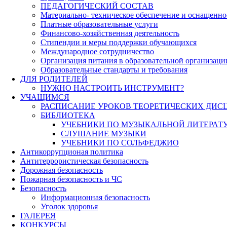
ПЕДАГОГИЧЕСКИЙ СОСТАВ
Материально- техническое обеспечение и оснащеннос
Платные образовательные услуги
Финансово-хозяйственная деятельность
Стипендии и меры поддержки обучающихся
Международное сотрудничество
Организация питания в образовательной организаци
Образовательные стандарты и требования
ДЛЯ РОДИТЕЛЕЙ
НУЖНО НАСТРОИТЬ ИНСТРУМЕНТ?
УЧАЩИМСЯ
РАСПИСАНИЕ УРОКОВ ТЕОРЕТИЧЕСКИХ ДИС
БИБЛИОТЕКА
УЧЕБНИКИ ПО МУЗЫКАЛЬНОЙ ЛИТЕРАТ
СЛУШАНИЕ МУЗЫКИ
УЧЕБНИКИ ПО СОЛЬФЕДЖИО
Антикоррупционая политика
Антитеррористическая безопасность
Дорожная безопасность
Пожарная безопасность и ЧС
Безопасность
Информационная безопасность
Уголок здоровья
ГАЛЕРЕЯ
КОНКУРСЫ