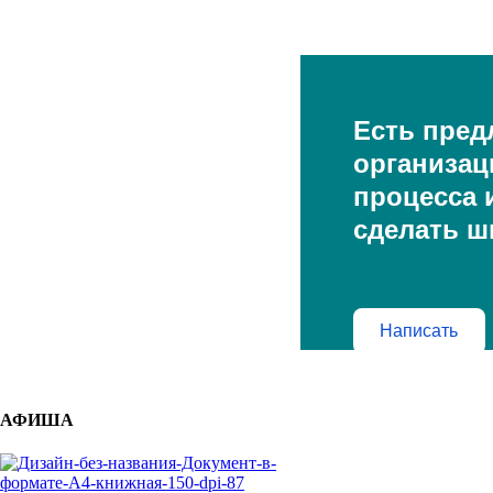
Есть пред
организац
процесса и
сделать ш
Написать
АФИША