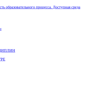
ть образовательного процесса. Доступная среда
и
ЦИПЛИН
УРЕ