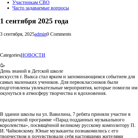
Участникам СВО
Часто задаваемые вопросы
1 сентября 2025 года
3 сентября, 2025
admin
0 Comments
Categories
НОВОСТИ
🥳
День знаний в Детской школе
искусств г. Выкса стал ярким и запоминающимся событием для
самых маленьких учеников. Для первоклассников были
подготовлены увлекательные мероприятия, которые помогли им
окунуться в атмосферу творчества и вдохновения.
В здании школы на ул. Вавилина, 7 ребята приняли участие в
праздничной программе «Парад подданных музыкального
королевства», посвящённой великому русскому композитору П.
И. Чайковскому. Юные музыканты познакомились с его
творчеством и почувствовали себя настоящими жителями