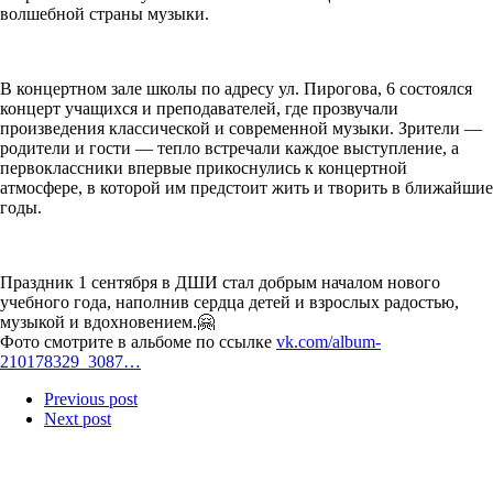
волшебной страны музыки.
В концертном зале школы по адресу ул. Пирогова, 6 состоялся
концерт учащихся и преподавателей, где прозвучали
произведения классической и современной музыки. Зрители —
родители и гости — тепло встречали каждое выступление, а
первоклассники впервые прикоснулись к концертной
атмосфере, в которой им предстоит жить и творить в ближайшие
годы.
Праздник 1 сентября в ДШИ стал добрым началом нового
учебного года, наполнив сердца детей и взрослых радостью,
музыкой и вдохновением.🤗
Фото смотрите в альбоме по ссылке
vk.com/album-
210178329_3087…
Previous post
Next post