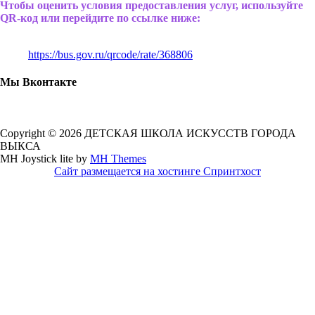
Чтобы оценить условия предоставления услуг, используйте
QR-код или перейдите по ссылке ниже:
https://bus.gov.ru/qrcode/rate/368806
Мы Вконтакте
Copyright © 2026 ДЕТСКАЯ ШКОЛА ИСКУССТВ ГОРОДА
ВЫКСА
MH Joystick lite by
MH Themes
Сайт размещается на хостинге Спринтхост