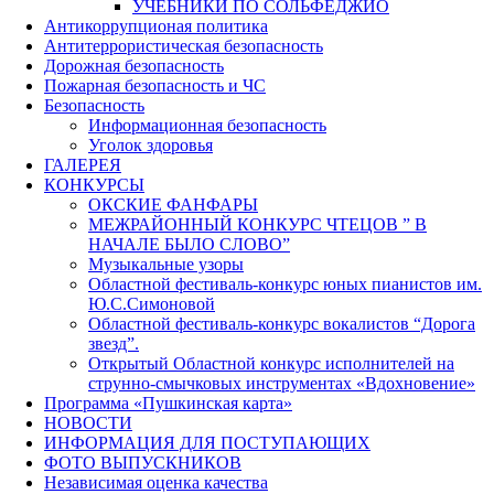
УЧЕБНИКИ ПО СОЛЬФЕДЖИО
Антикоррупционая политика
Антитеррористическая безопасность
Дорожная безопасность
Пожарная безопасность и ЧС
Безопасность
Информационная безопасность
Уголок здоровья
ГАЛЕРЕЯ
КОНКУРСЫ
ОКСКИЕ ФАНФАРЫ
МЕЖРАЙОННЫЙ КОНКУРС ЧТЕЦОВ ” В
НАЧАЛЕ БЫЛО СЛОВО”
Музыкальные узоры
Областной фестиваль-конкурс юных пианистов им.
Ю.С.Симоновой
Областной фестиваль-конкурс вокалистов “Дорога
звезд”.
Открытый Областной конкурс исполнителей на
струнно-смычковых инструментах «Вдохновение»
Программа «Пушкинская карта»
НОВОСТИ
ИНФОРМАЦИЯ ДЛЯ ПОСТУПАЮЩИХ
ФОТО ВЫПУСКНИКОВ
Независимая оценка качества