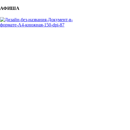
АФИША