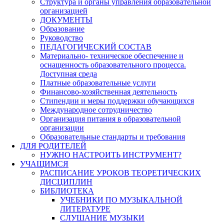
Структура и органы управления образовательной
организацией
ДОКУМЕНТЫ
Образование
Руководство
ПЕДАГОГИЧЕСКИЙ СОСТАВ
Материально- техническое обеспечение и
оснащенность образовательного процесса.
Доступная среда
Платные образовательные услуги
Финансово-хозяйственная деятельность
Стипендии и меры поддержки обучающихся
Международное сотрудничество
Организация питания в образовательной
организации
Образовательные стандарты и требования
ДЛЯ РОДИТЕЛЕЙ
НУЖНО НАСТРОИТЬ ИНСТРУМЕНТ?
УЧАЩИМСЯ
РАСПИСАНИЕ УРОКОВ ТЕОРЕТИЧЕСКИХ
ДИСЦИПЛИН
БИБЛИОТЕКА
УЧЕБНИКИ ПО МУЗЫКАЛЬНОЙ
ЛИТЕРАТУРЕ
СЛУШАНИЕ МУЗЫКИ