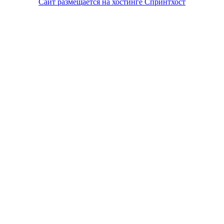
Сайт размещается на хостинге Спринтхост