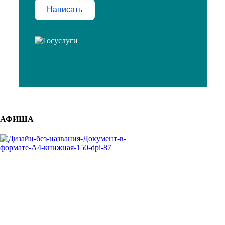
Написать
АФИША