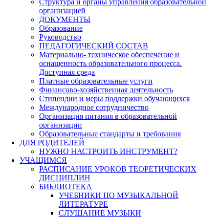
Структура и органы управления образовательной
организацией
ДОКУМЕНТЫ
Образование
Руководство
ПЕДАГОГИЧЕСКИЙ СОСТАВ
Материально- техническое обеспечение и
оснащенность образовательного процесса.
Доступная среда
Платные образовательные услуги
Финансово-хозяйственная деятельность
Стипендии и меры поддержки обучающихся
Международное сотрудничество
Организация питания в образовательной
организации
Образовательные стандарты и требования
ДЛЯ РОДИТЕЛЕЙ
НУЖНО НАСТРОИТЬ ИНСТРУМЕНТ?
УЧАЩИМСЯ
РАСПИСАНИЕ УРОКОВ ТЕОРЕТИЧЕСКИХ
ДИСЦИПЛИН
БИБЛИОТЕКА
УЧЕБНИКИ ПО МУЗЫКАЛЬНОЙ
ЛИТЕРАТУРЕ
СЛУШАНИЕ МУЗЫКИ