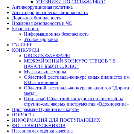
УЧЕБНИКИ ПО СОЛЬФЕДЖИО
Антикоррупционая политика
Антитеррористическая безопасность
Дорожная безопасность
Пожарная безопасность и ЧС
Безопасность
Информационная безопасность
Уголок здоровья
ГАЛЕРЕЯ
КОНКУРСЫ
ОКСКИЕ ФАНФАРЫ
МЕЖРАЙОННЫЙ КОНКУРС ЧТЕЦОВ ” В
НАЧАЛЕ БЫЛО СЛОВО”
Музыкальные узоры
Областной фестиваль-конкурс юных пианистов им.
Ю.С.Симоновой
Областной фестиваль-конкурс вокалистов “Дорога
звезд”.
Открытый Областной конкурс исполнителей на
струнно-смычковых инструментах «Вдохновение»
Программа «Пушкинская карта»
НОВОСТИ
ИНФОРМАЦИЯ ДЛЯ ПОСТУПАЮЩИХ
ФОТО ВЫПУСКНИКОВ
Независимая оценка качества