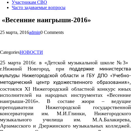
Участникам СВО
Часто задаваемые вопросы
«Весенние наигрыши-2016»
25 марта, 2016
admin
0 Comments
Categories
НОВОСТИ
25 марта 2016г. в «Детской музыкальной школе №3»
г.Нижний Новгород, при
поддержке министерства
культуры Нижегородской области и ГБУ ДПО «Учебно-
,
методический центр художественного образования»
состоялся
XI
Нижегородский областной конкурс юны
исполнителей на народных инструментах «Весенние
наигрыши-2016». В составе жюри – ведущие
преподаватели Нижегородской государственной
консерватории им. М.И.Глинки, Нижегородского
музыкального училища им. М.А.Балакирева,
Арзамасского и Дзержинского музыкальных колледжей.