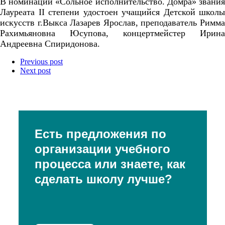
В номинации «Сольное исполнительство. Домра» звания
Лауреата
II
степени удостоен учащийся Детской школы
искусств г.Выкса Лазарев Ярослав, преподаватель Римма
Рахимьяновна Юсупова, концертмейстер Ирина
Андреевна Спиридонова.
Previous post
Next post
Есть предложения по
организации учебного
процесса или знаете, как
сделать школу лучше?