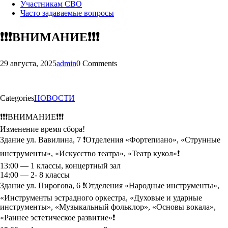
Участникам СВО
Часто задаваемые вопросы
❗❗❗ВНИМАНИЕ❗❗❗
29 августа, 2025
admin
0 Comments
Categories
НОВОСТИ
❗❗❗ВНИМАНИЕ❗❗❗
Изменение время сбора!
Здание ул. Вавилина, 7 ❗Отделения «Фортепиано», «Струнные
инструменты», «Искусство театра», «Театр кукол»❗
13:00 — 1 классы, концертный зал
14:00 — 2- 8 классы
Здание ул. Пирогова, 6 ❗Отделения «Народные инструменты»,
«Инструменты эстрадного оркестра, «Духовые и ударные
инструменты», «Музыкальный фольклор», «Основы вокала»,
«Раннее эстетическое развитие»❗