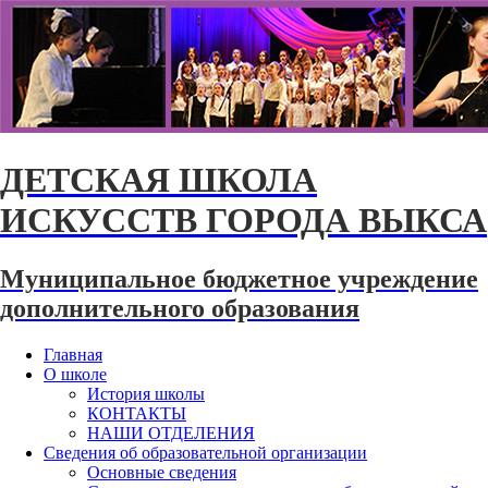
ДЕТСКАЯ ШКОЛА
ИСКУССТВ ГОРОДА ВЫКСА
Муниципальное бюджетное учреждение
дополнительного образования
Главная
О школе
История школы
КОНТАКТЫ
НАШИ ОТДЕЛЕНИЯ
Сведения об образовательной организации
Основные сведения