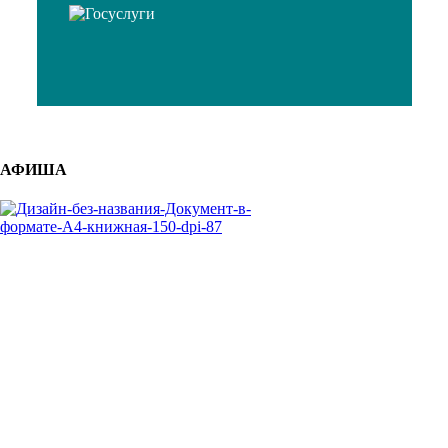
АФИША