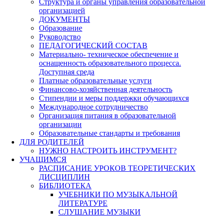
Структура и органы управления образовательной
организацией
ДОКУМЕНТЫ
Образование
Руководство
ПЕДАГОГИЧЕСКИЙ СОСТАВ
Материально- техническое обеспечение и
оснащенность образовательного процесса.
Доступная среда
Платные образовательные услуги
Финансово-хозяйственная деятельность
Стипендии и меры поддержки обучающихся
Международное сотрудничество
Организация питания в образовательной
организации
Образовательные стандарты и требования
ДЛЯ РОДИТЕЛЕЙ
НУЖНО НАСТРОИТЬ ИНСТРУМЕНТ?
УЧАЩИМСЯ
РАСПИСАНИЕ УРОКОВ ТЕОРЕТИЧЕСКИХ
ДИСЦИПЛИН
БИБЛИОТЕКА
УЧЕБНИКИ ПО МУЗЫКАЛЬНОЙ
ЛИТЕРАТУРЕ
СЛУШАНИЕ МУЗЫКИ