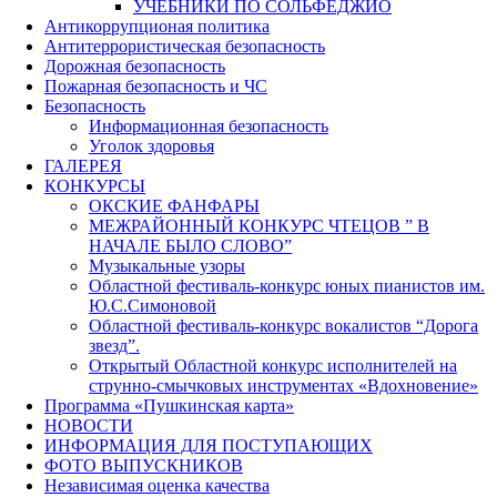
УЧЕБНИКИ ПО СОЛЬФЕДЖИО
Антикоррупционая политика
Антитеррористическая безопасность
Дорожная безопасность
Пожарная безопасность и ЧС
Безопасность
Информационная безопасность
Уголок здоровья
ГАЛЕРЕЯ
КОНКУРСЫ
ОКСКИЕ ФАНФАРЫ
МЕЖРАЙОННЫЙ КОНКУРС ЧТЕЦОВ ” В
НАЧАЛЕ БЫЛО СЛОВО”
Музыкальные узоры
Областной фестиваль-конкурс юных пианистов им.
Ю.С.Симоновой
Областной фестиваль-конкурс вокалистов “Дорога
звезд”.
Открытый Областной конкурс исполнителей на
струнно-смычковых инструментах «Вдохновение»
Программа «Пушкинская карта»
НОВОСТИ
ИНФОРМАЦИЯ ДЛЯ ПОСТУПАЮЩИХ
ФОТО ВЫПУСКНИКОВ
Независимая оценка качества