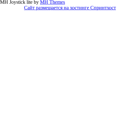
MH Joystick lite by
MH Themes
Сайт размещается на хостинге Спринтхост