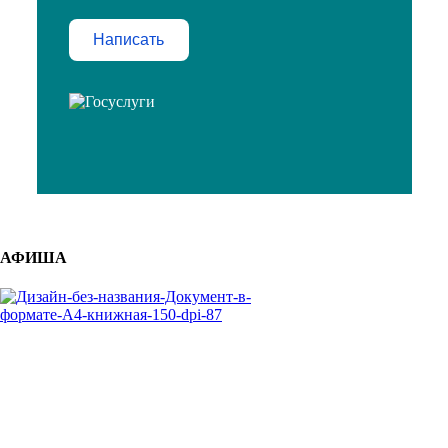
Написать
АФИША