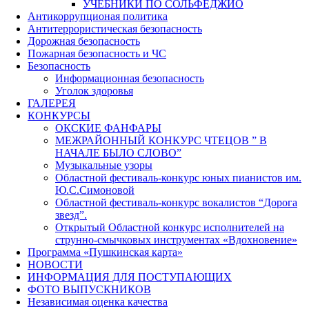
УЧЕБНИКИ ПО СОЛЬФЕДЖИО
Антикоррупционая политика
Антитеррористическая безопасность
Дорожная безопасность
Пожарная безопасность и ЧС
Безопасность
Информационная безопасность
Уголок здоровья
ГАЛЕРЕЯ
КОНКУРСЫ
ОКСКИЕ ФАНФАРЫ
МЕЖРАЙОННЫЙ КОНКУРС ЧТЕЦОВ ” В
НАЧАЛЕ БЫЛО СЛОВО”
Музыкальные узоры
Областной фестиваль-конкурс юных пианистов им.
Ю.С.Симоновой
Областной фестиваль-конкурс вокалистов “Дорога
звезд”.
Открытый Областной конкурс исполнителей на
струнно-смычковых инструментах «Вдохновение»
Программа «Пушкинская карта»
НОВОСТИ
ИНФОРМАЦИЯ ДЛЯ ПОСТУПАЮЩИХ
ФОТО ВЫПУСКНИКОВ
Независимая оценка качества