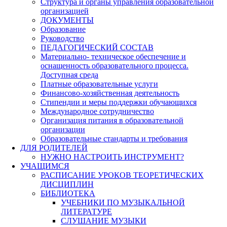
Структура и органы управления образовательной
организацией
ДОКУМЕНТЫ
Образование
Руководство
ПЕДАГОГИЧЕСКИЙ СОСТАВ
Материально- техническое обеспечение и
оснащенность образовательного процесса.
Доступная среда
Платные образовательные услуги
Финансово-хозяйственная деятельность
Стипендии и меры поддержки обучающихся
Международное сотрудничество
Организация питания в образовательной
организации
Образовательные стандарты и требования
ДЛЯ РОДИТЕЛЕЙ
НУЖНО НАСТРОИТЬ ИНСТРУМЕНТ?
УЧАЩИМСЯ
РАСПИСАНИЕ УРОКОВ ТЕОРЕТИЧЕСКИХ
ДИСЦИПЛИН
БИБЛИОТЕКА
УЧЕБНИКИ ПО МУЗЫКАЛЬНОЙ
ЛИТЕРАТУРЕ
СЛУШАНИЕ МУЗЫКИ