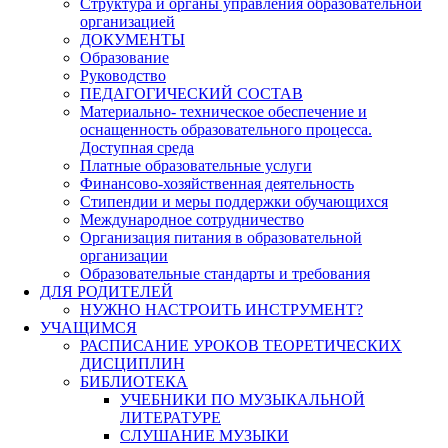
Структура и органы управления образовательной
организацией
ДОКУМЕНТЫ
Образование
Руководство
ПЕДАГОГИЧЕСКИЙ СОСТАВ
Материально- техническое обеспечение и
оснащенность образовательного процесса.
Доступная среда
Платные образовательные услуги
Финансово-хозяйственная деятельность
Стипендии и меры поддержки обучающихся
Международное сотрудничество
Организация питания в образовательной
организации
Образовательные стандарты и требования
ДЛЯ РОДИТЕЛЕЙ
НУЖНО НАСТРОИТЬ ИНСТРУМЕНТ?
УЧАЩИМСЯ
РАСПИСАНИЕ УРОКОВ ТЕОРЕТИЧЕСКИХ
ДИСЦИПЛИН
БИБЛИОТЕКА
УЧЕБНИКИ ПО МУЗЫКАЛЬНОЙ
ЛИТЕРАТУРЕ
СЛУШАНИЕ МУЗЫКИ