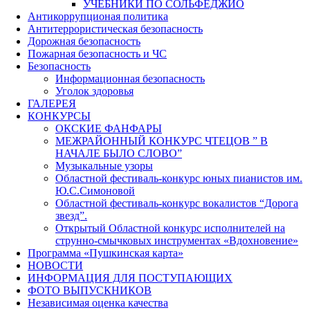
УЧЕБНИКИ ПО СОЛЬФЕДЖИО
Антикоррупционая политика
Антитеррористическая безопасность
Дорожная безопасность
Пожарная безопасность и ЧС
Безопасность
Информационная безопасность
Уголок здоровья
ГАЛЕРЕЯ
КОНКУРСЫ
ОКСКИЕ ФАНФАРЫ
МЕЖРАЙОННЫЙ КОНКУРС ЧТЕЦОВ ” В
НАЧАЛЕ БЫЛО СЛОВО”
Музыкальные узоры
Областной фестиваль-конкурс юных пианистов им.
Ю.С.Симоновой
Областной фестиваль-конкурс вокалистов “Дорога
звезд”.
Открытый Областной конкурс исполнителей на
струнно-смычковых инструментах «Вдохновение»
Программа «Пушкинская карта»
НОВОСТИ
ИНФОРМАЦИЯ ДЛЯ ПОСТУПАЮЩИХ
ФОТО ВЫПУСКНИКОВ
Независимая оценка качества